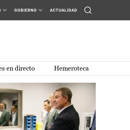
S
GOBIERNO
ACTUALIDAD
s en directo
Hemeroteca