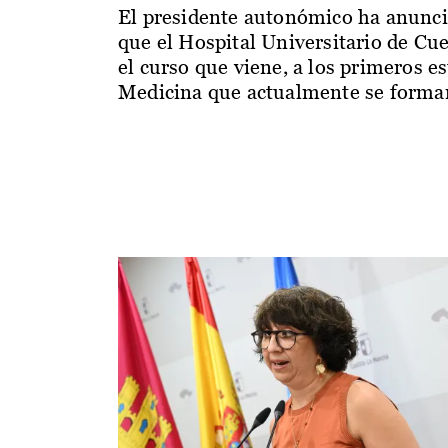
El presidente autonómico ha anunc
que el Hospital Universitario de Cu
el curso que viene, a los primeros e
Medicina que actualmente se forman