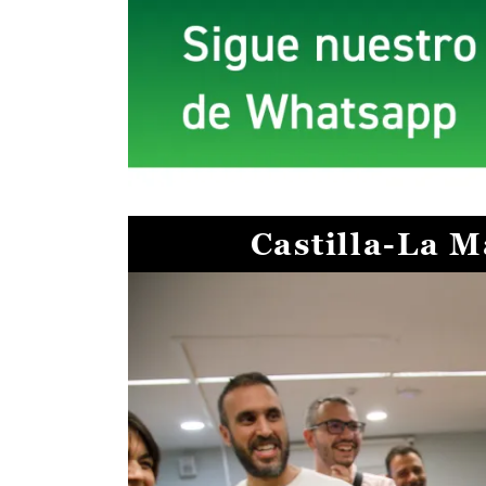
Castilla-La 