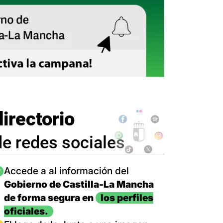
directorio
de redes sociales
magen
Accede a al información del
Gobierno de Castilla-La Mancha
de forma segura en
los perfiles
oficiales.