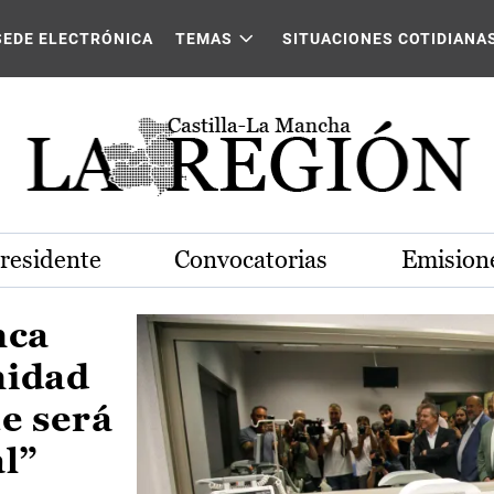
Castilla-La Mancha
SEDE ELECTRÓNICA
TEMAS
SITUACIONES COTIDIANA
Presidente
Convocatorias
Emisione
nca
nidad
e será
al”