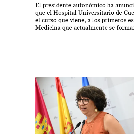
El presidente autonómico ha anunc
que el Hospital Universitario de Cu
el curso que viene, a los primeros e
Medicina que actualmente se forman