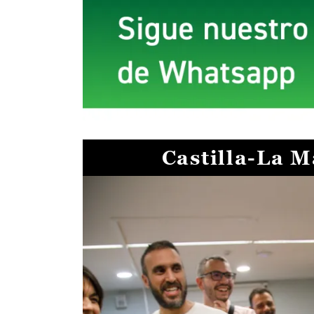
Castilla-La 