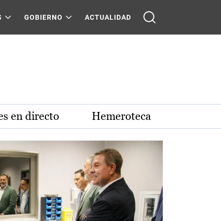
S
GOBIERNO
ACTUALIDAD
s en directo
Hemeroteca