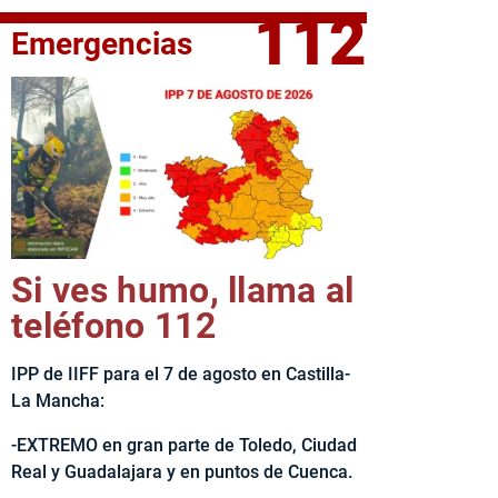
112
Emergencias
fe del Ejecutivo castellanomanchego, Emiliano García-Page, 
Si ves humo, llama al
teléfono 112
IPP de IIFF para el 7 de agosto en Castilla-
La Mancha:
-EXTREMO en gran parte de Toledo, Ciudad
Real y Guadalajara y en puntos de Cuenca.