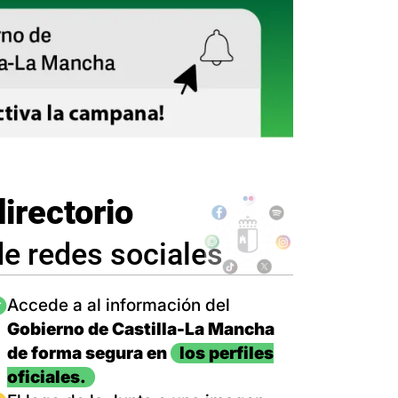
directorio
de redes sociales
magen
Accede a al información del
Gobierno de Castilla-La Mancha
de forma segura en
los perfiles
oficiales.