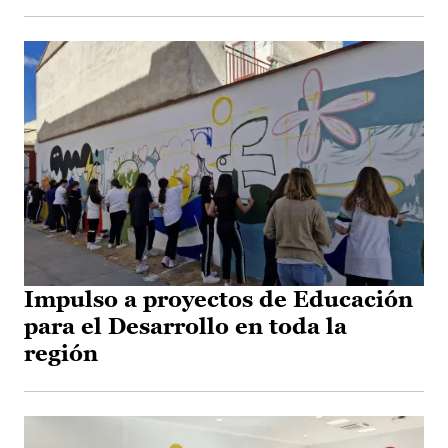
Impulso a proyectos de Educación
para el Desarrollo en toda la
región