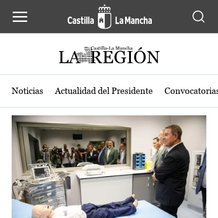
Actualidad de la región de Castilla
Pasar al contenido principal
Noticias
Actualidad del Presidente
Convocatoria