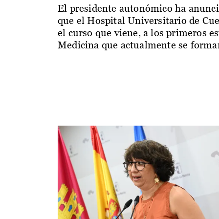
El presidente autonómico ha anunc
que el Hospital Universitario de Cu
el curso que viene, a los primeros e
Medicina que actualmente se forman