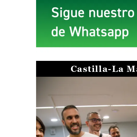
Castilla-La 