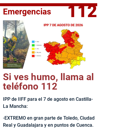
112
Emergencias
fe del Ejecutivo castellanomanchego, Emiliano García-Page, 
Si ves humo, llama al
teléfono 112
IPP de IIFF para el 7 de agosto en Castilla-
La Mancha:
-EXTREMO en gran parte de Toledo, Ciudad
Real y Guadalajara y en puntos de Cuenca.