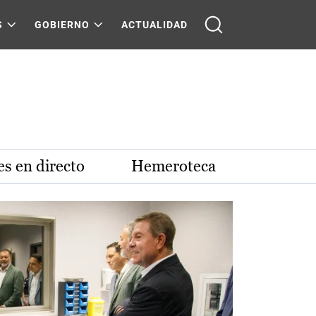
S
GOBIERNO
ACTUALIDAD
s en directo
Hemeroteca