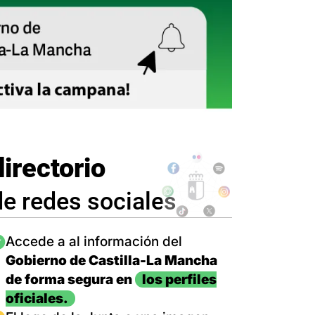
directorio
de redes sociales
magen
Accede a al información del
Gobierno de Castilla-La Mancha
de forma segura en
los perfiles
oficiales.