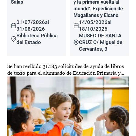
Salas
y la primera vuelta al
mundo". Expedición de
Magallanes y Elcano
01/07/2026
al
14/05/2026
al
31/08/2026
18/10/2026
Biblioteca Pública
MUSEO DE SANTA
del Estado
CRUZ C/ Miguel de
Cervantes, 3
Se han recibido 31.183 solicitudes de ayuda de libros
de texto para el alumnado de Educación Primaria y...