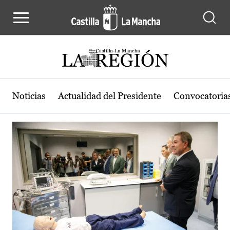
Actualidad de la región de Castilla
Pasar al contenido principal
Noticias
Actualidad del Presidente
Convocatoria