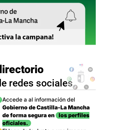
directorio
de redes sociales
magen
Accede a al información del
Gobierno de Castilla-La Mancha
de forma segura en
los perfiles
oficiales.