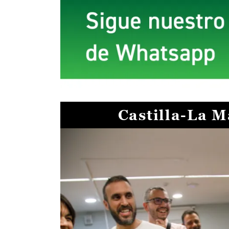
Castilla-La 