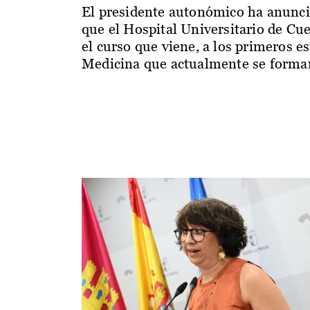
El presidente autonómico ha anunc
que el Hospital Universitario de Cu
el curso que viene, a los primeros e
Medicina que actualmente se forman