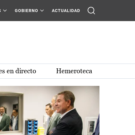
S
GOBIERNO
ACTUALIDAD
s en directo
Hemeroteca