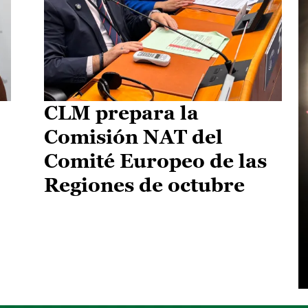
CLM prepara la
Comisión NAT del
Comité Europeo de las
Regiones de octubre