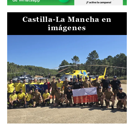
Castilla-La Mancha en
imágenes
El Gobierno de Castilla-La Mancha va a intercambiar por