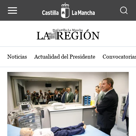
Actualidad de la región de Castilla
Pasar al contenido principal
Noticias
Actualidad del Presidente
Convocatoria