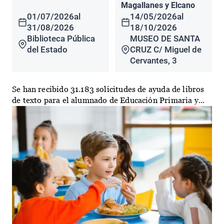
Magallanes y Elcano
01/07/2026
al
14/05/2026
al
31/08/2026
18/10/2026
Biblioteca Pública
MUSEO DE SANTA
del Estado
CRUZ C/ Miguel de
Cervantes, 3
Se han recibido 31.183 solicitudes de ayuda de libros
de texto para el alumnado de Educación Primaria y...