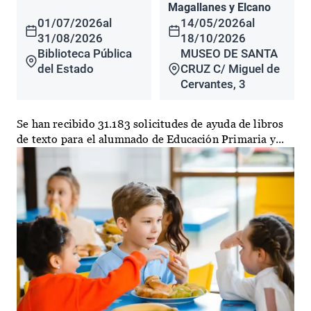
Magallanes y Elcano
01/07/2026
al
14/05/2026
al
31/08/2026
18/10/2026
Biblioteca Pública
MUSEO DE SANTA
del Estado
CRUZ C/ Miguel de
Cervantes, 3
Se han recibido 31.183 solicitudes de ayuda de libros
de texto para el alumnado de Educación Primaria y...