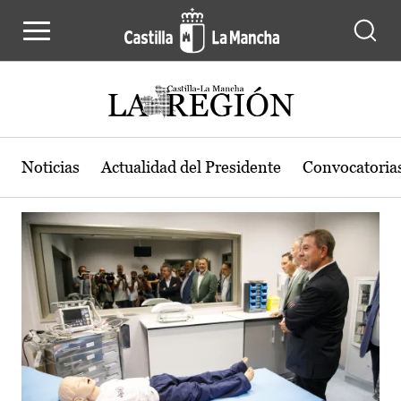
Actualidad de la región de Castilla
Pasar al contenido principal
Noticias
Actualidad del Presidente
Convocatoria