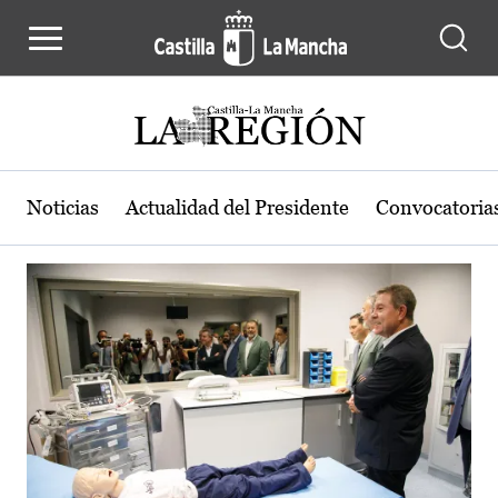
Actualidad de la región de Castilla
Pasar al contenido principal
Noticias
Actualidad del Presidente
Convocatoria