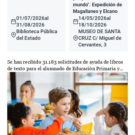
mundo". Expedición de
Magallanes y Elcano
01/07/2026
al
14/05/2026
al
31/08/2026
18/10/2026
Biblioteca Pública
MUSEO DE SANTA
del Estado
CRUZ C/ Miguel de
Cervantes, 3
Se han recibido 31.183 solicitudes de ayuda de libros
de texto para el alumnado de Educación Primaria y...