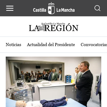
Actualidad de la región de Castilla
Pasar al contenido principal
Noticias
Actualidad del Presidente
Convocatoria