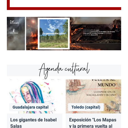
Agenda cultural
Guadalajara capital
Toledo (capital)
Los gigantes de Isabel
Exposición "Los Mapas
Salas
y la primera vuelta al