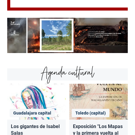
Agenda cultural
Guadalajara capital
Toledo (capital)
Los gigantes de Isabel
Exposición "Los Mapas
Salas
y la primera vuelta al