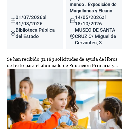
mundo". Expedición de
Magallanes y Elcano
01/07/2026
al
14/05/2026
al
31/08/2026
18/10/2026
Biblioteca Pública
MUSEO DE SANTA
del Estado
CRUZ C/ Miguel de
Cervantes, 3
Se han recibido 31.183 solicitudes de ayuda de libros
de texto para el alumnado de Educación Primaria y...