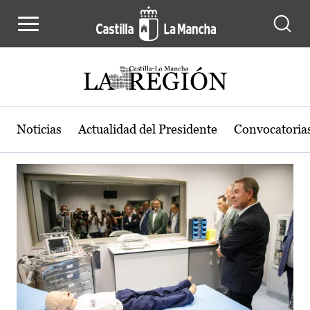
Actualidad de la región de Castilla
Pasar al contenido principal
Noticias
Actualidad del Presidente
Convocatoria