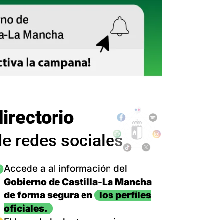
directorio
de redes sociales
magen
Accede a al información del
Gobierno de Castilla-La Mancha
de forma segura en
los perfiles
oficiales.