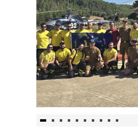
El Gobierno de Castilla-La Mancha va a inte