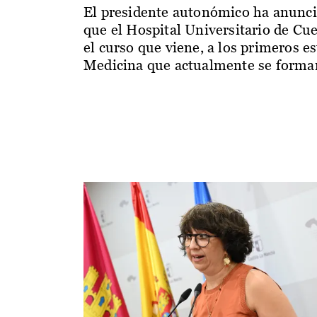
El presidente autonómico ha anunc
que el Hospital Universitario de Cu
el curso que viene, a los primeros e
Medicina que actualmente se forman