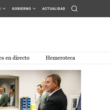
S
GOBIERNO
ACTUALIDAD
s en directo
Hemeroteca