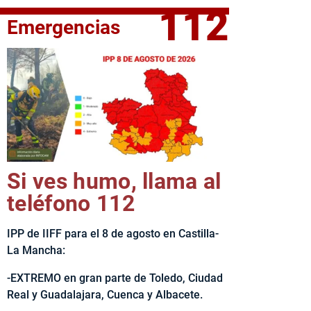
112
Emergencias
elta Ciclista CLM LEADER
Si ves humo, llama al
teléfono 112
IPP de IIFF para el 8 de agosto en Castilla-
La Mancha:
-EXTREMO en gran parte de Toledo, Ciudad
Real y Guadalajara, Cuenca y Albacete.