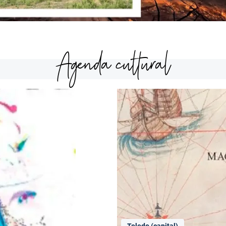
Agenda cultural
Toledo (capital)