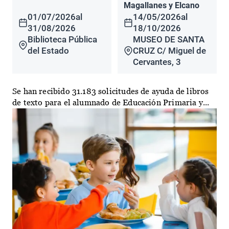
Magallanes y Elcano
01/07/2026
al
14/05/2026
al
31/08/2026
18/10/2026
Biblioteca Pública
MUSEO DE SANTA
del Estado
CRUZ C/ Miguel de
Cervantes, 3
Se han recibido 31.183 solicitudes de ayuda de libros
de texto para el alumnado de Educación Primaria y...