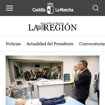
Actualidad de la región de Castilla
Pasar al contenido principal
Noticias
Actualidad del Presidente
Convocatoria