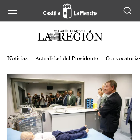
Actualidad de la región de Castilla
Pasar al contenido principal
Noticias
Actualidad del Presidente
Convocatoria