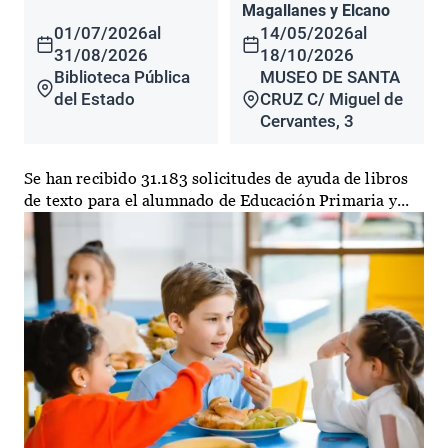
Magallanes y Elcano
01/07/2026
al
14/05/2026
al
31/08/2026
18/10/2026
Biblioteca Pública
MUSEO DE SANTA
del Estado
CRUZ C/ Miguel de
Cervantes, 3
Se han recibido 31.183 solicitudes de ayuda de libros
de texto para el alumnado de Educación Primaria y...