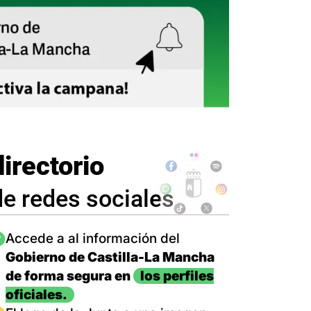
directorio
de redes sociales
magen
Accede a al información del
Gobierno de Castilla-La Mancha
de forma segura en
los perfiles
oficiales.