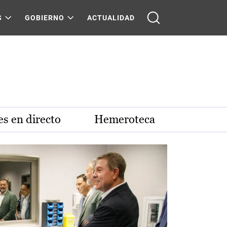
S
GOBIERNO
ACTUALIDAD
s en directo
Hemeroteca