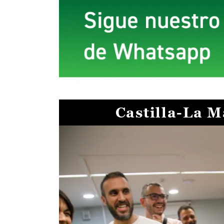
Castilla-La 