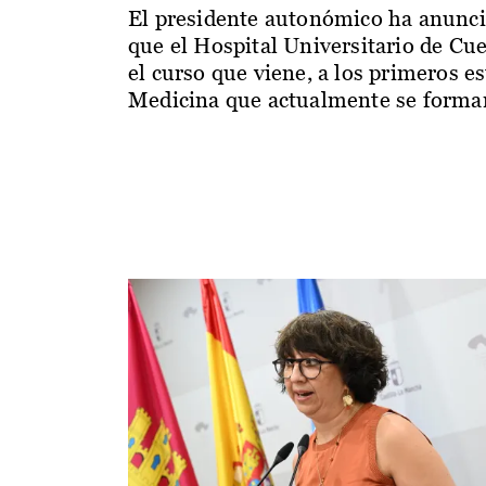
El presidente autonómico ha anunc
que el Hospital Universitario de Cu
el curso que viene, a los primeros e
Medicina que actualmente se forman