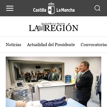
Actualidad de la región de Castilla
Pasar al contenido principal
Noticias
Actualidad del Presidente
Convocatoria