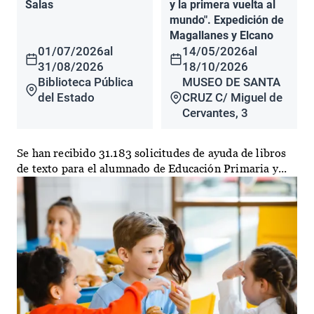
Salas
y la primera vuelta al
mundo". Expedición de
Magallanes y Elcano
01/07/2026
al
14/05/2026
al
31/08/2026
18/10/2026
Biblioteca Pública
MUSEO DE SANTA
del Estado
CRUZ C/ Miguel de
Cervantes, 3
Se han recibido 31.183 solicitudes de ayuda de libros
de texto para el alumnado de Educación Primaria y...