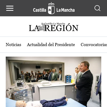
Actualidad de la región de Castilla
Pasar al contenido principal
Noticias
Actualidad del Presidente
Convocatoria