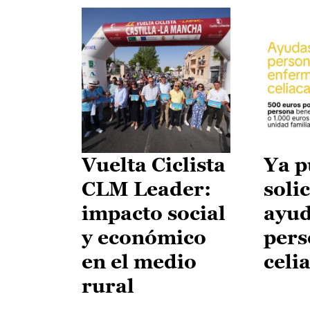
Vuelta Ciclista
Ya p
CLM Leader:
solic
impacto social
ayud
y económico
pers
en el medio
celi
rural