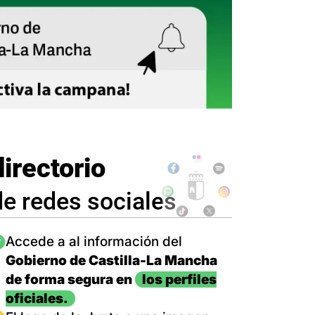
directorio
de redes sociales
magen
Accede a al información del
Gobierno de Castilla-La Mancha
de forma segura en
los perfiles
oficiales.