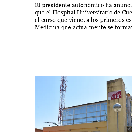
El presidente autonómico ha anunc
que el Hospital Universitario de Cu
el curso que viene, a los primeros e
Medicina que actualmente se forman