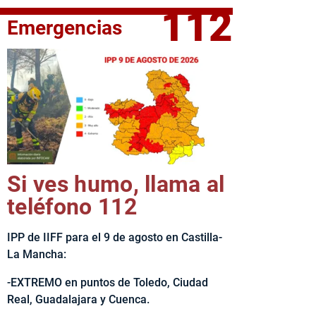
112
Emergencias
elta Ciclista CLM LEADER
Si ves humo, llama al
teléfono 112
IPP de IIFF para el 9 de agosto en Castilla-
La Mancha:
-EXTREMO en puntos de Toledo, Ciudad
Real, Guadalajara y Cuenca.