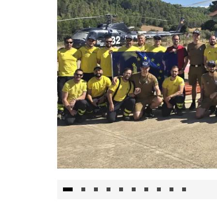
El Gobierno de Castilla-La Mancha va a inte