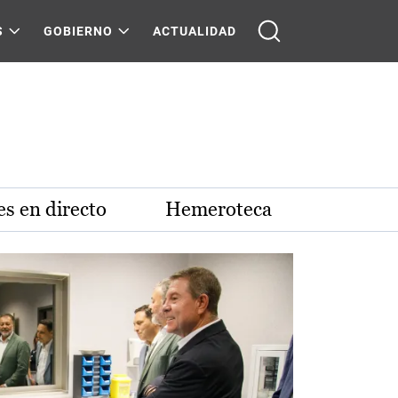
S
GOBIERNO
ACTUALIDAD
s en directo
Hemeroteca