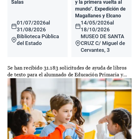
Salas
y la primera vuelta al
mundo". Expedición de
Magallanes y Elcano
01/07/2026
al
14/05/2026
al
31/08/2026
18/10/2026
Biblioteca Pública
MUSEO DE SANTA
del Estado
CRUZ C/ Miguel de
Cervantes, 3
Se han recibido 31.183 solicitudes de ayuda de libros
de texto para el alumnado de Educación Primaria y...