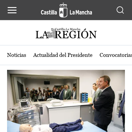
Actualidad de la región de Castilla
Pasar al contenido principal
Noticias
Actualidad del Presidente
Convocatoria