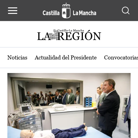
Actualidad de la región de Castilla
Pasar al contenido principal
Noticias
Actualidad del Presidente
Convocatoria