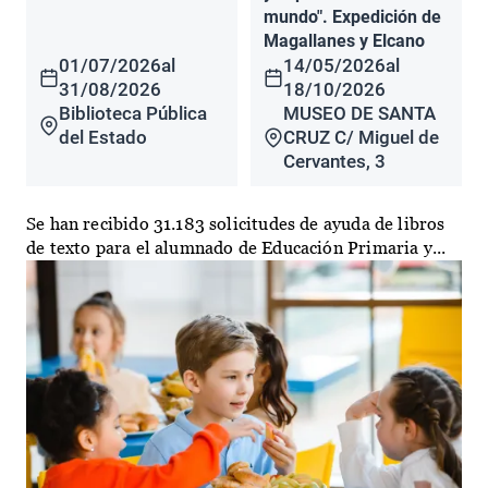
mundo". Expedición de
Magallanes y Elcano
01/07/2026
al
14/05/2026
al
31/08/2026
18/10/2026
Biblioteca Pública
MUSEO DE SANTA
del Estado
CRUZ C/ Miguel de
Cervantes, 3
Se han recibido 31.183 solicitudes de ayuda de libros
de texto para el alumnado de Educación Primaria y...