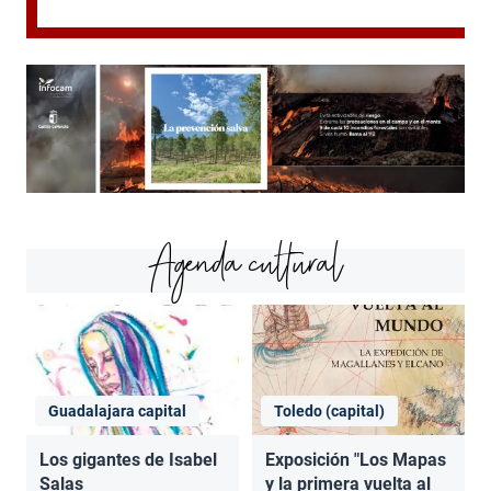
Agenda cultural
Guadalajara capital
Toledo (capital)
Los gigantes de Isabel
Exposición "Los Mapas
Salas
y la primera vuelta al