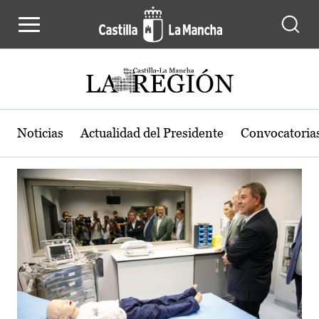
Actualidad de la región de Castilla
Pasar al contenido principal
Noticias
Actualidad del Presidente
Convocatoria