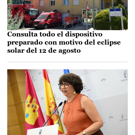
Consulta todo el dispositivo
preparado con motivo del eclipse
solar del 12 de agosto