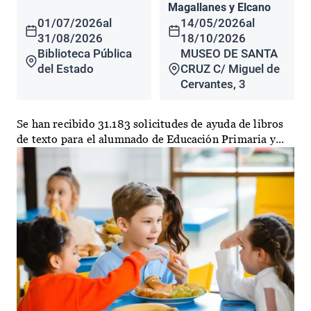
Magallanes y Elcano
01/07/2026
al
14/05/2026
al
31/08/2026
18/10/2026
Biblioteca Pública
MUSEO DE SANTA
del Estado
CRUZ C/ Miguel de
Cervantes, 3
Se han recibido 31.183 solicitudes de ayuda de libros
de texto para el alumnado de Educación Primaria y...