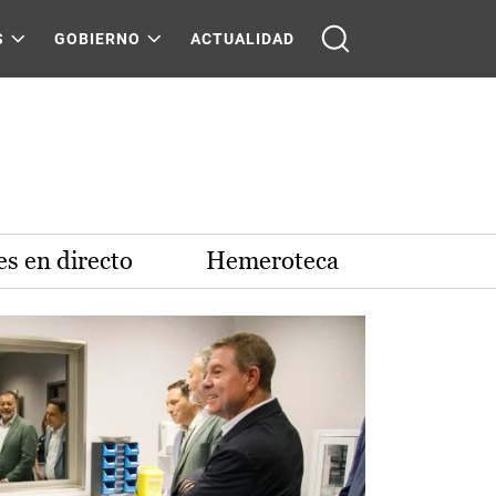
S
GOBIERNO
ACTUALIDAD
s en directo
Hemeroteca