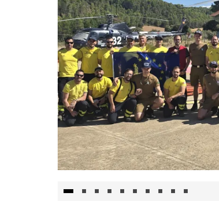
El Gobierno de Castilla-La Mancha va a inte