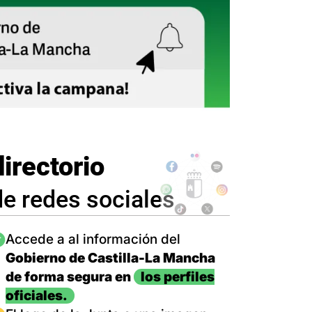
directorio
de redes sociales
magen
Accede a al información del
Gobierno de Castilla-La Mancha
de forma segura en
los perfiles
oficiales.