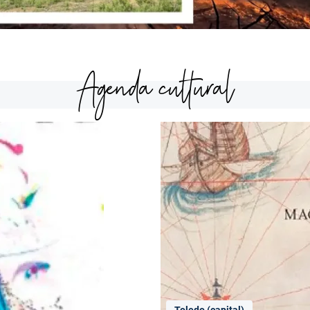
Agenda cultural
Toledo (capital)