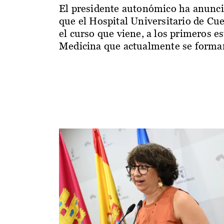
El presidente autonómico ha anunc
que el Hospital Universitario de Cu
el curso que viene, a los primeros e
Medicina que actualmente se forman