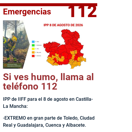
112
Emergencias
elta Ciclista CLM LEADER
Si ves humo, llama al
teléfono 112
IPP de IIFF para el 8 de agosto en Castilla-
La Mancha:
-EXTREMO en gran parte de Toledo, Ciudad
Real y Guadalajara, Cuenca y Albacete.