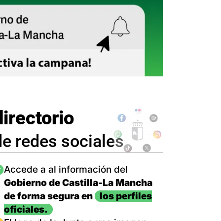
directorio
de redes sociales
magen
Accede a al información del
Gobierno de Castilla-La Mancha
de forma segura en
los perfiles
oficiales.