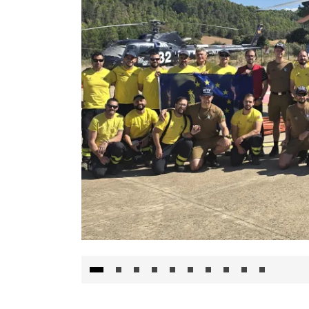
El Gobierno de Castilla-La Mancha va a inte