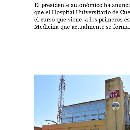
El presidente autonómico ha anunc
que el Hospital Universitario de Cu
el curso que viene, a los primeros e
Medicina que actualmente se forman