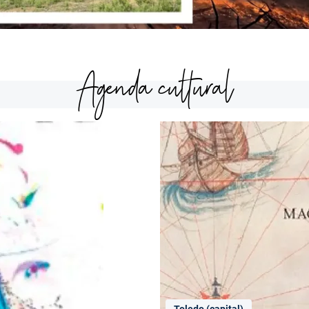
Agenda cultural
Toledo (capital)