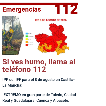
112
Emergencias
elta Ciclista CLM LEADER
Si ves humo, llama al
teléfono 112
IPP de IIFF para el 8 de agosto en Castilla-
La Mancha:
-EXTREMO en gran parte de Toledo, Ciudad
Real y Guadalajara, Cuenca y Albacete.