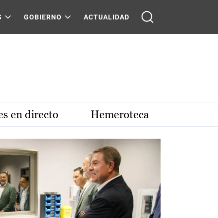
S
GOBIERNO
ACTUALIDAD
s en directo
Hemeroteca