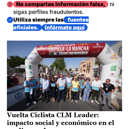
Imagen
No compartas información falsa,
ni
sigas perfiles fraudulentos.
Imagen
Utiliza siempre las
fuentes
oficiales.
Infórmate aquí
Vuelta Ciclista CLM Leader:
impacto social y económico en el