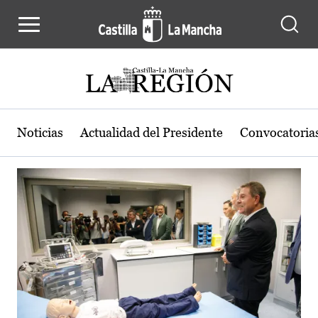
Actualidad de la región de Castilla
Pasar al contenido principal
Noticias
Actualidad del Presidente
Convocatoria