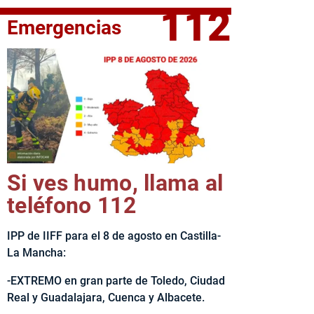
112
Emergencias
elta Ciclista CLM LEADER
Si ves humo, llama al
teléfono 112
IPP de IIFF para el 8 de agosto en Castilla-
La Mancha:
-EXTREMO en gran parte de Toledo, Ciudad
Real y Guadalajara, Cuenca y Albacete.