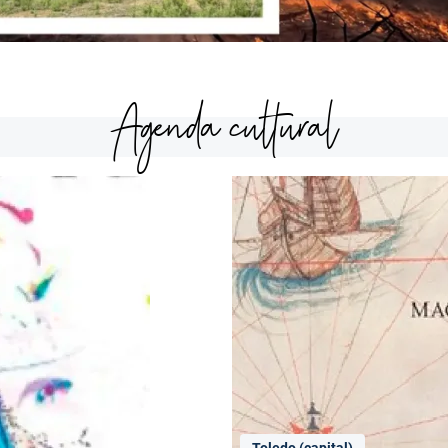
Agenda cultural
Toledo (capital)