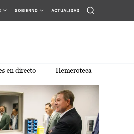
S
GOBIERNO
ACTUALIDAD
s en directo
Hemeroteca