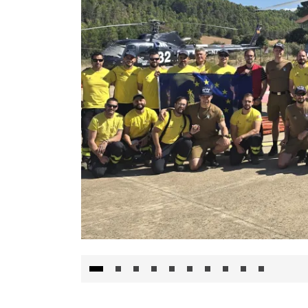
El Gobierno de Castilla-La Mancha va a inte