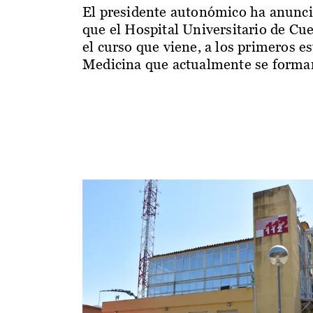
El presidente autonómico ha anunc
que el Hospital Universitario de Cu
el curso que viene, a los primeros e
Medicina que actualmente se forman