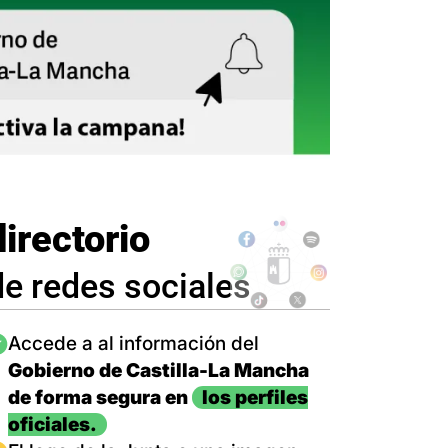
directorio
de redes sociales
magen
Accede a al información del
Gobierno de Castilla-La Mancha
de forma segura en
los perfiles
oficiales.