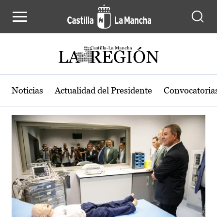
Actualidad de la región de Castilla
Pasar al contenido principal
Noticias
Actualidad del Presidente
Convocatoria