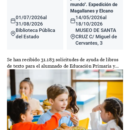
mundo". Expedición de
Magallanes y Elcano
01/07/2026
al
14/05/2026
al
31/08/2026
18/10/2026
Biblioteca Pública
MUSEO DE SANTA
del Estado
CRUZ C/ Miguel de
Cervantes, 3
Se han recibido 31.183 solicitudes de ayuda de libros
de texto para el alumnado de Educación Primaria y...