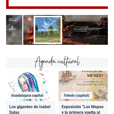
Agenda cultural
Guadalajara capital
Toledo (capital)
Los gigantes de Isabel
Exposición "Los Mapas
Salas
y la primera vuelta al