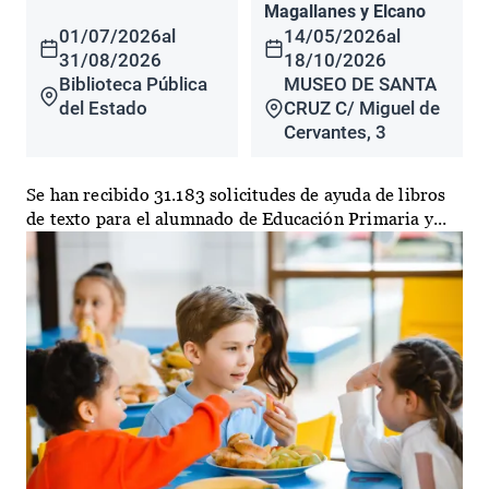
Magallanes y Elcano
01/07/2026
al
14/05/2026
al
31/08/2026
18/10/2026
Biblioteca Pública
MUSEO DE SANTA
del Estado
CRUZ C/ Miguel de
Cervantes, 3
Se han recibido 31.183 solicitudes de ayuda de libros
de texto para el alumnado de Educación Primaria y...