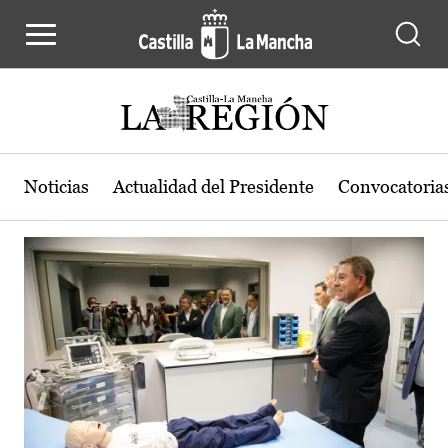
Actualidad de la región de Castilla
Pasar al contenido principal
Noticias
Actualidad del Presidente
Convocatoria