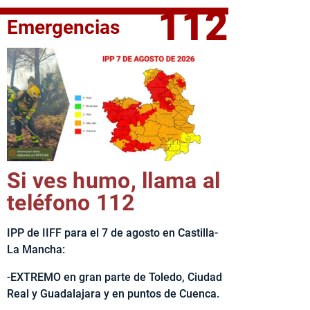
112
Emergencias
fe del Ejecutivo castellanomanchego, Emiliano García-Page, 
Si ves humo, llama al
teléfono 112
IPP de IIFF para el 7 de agosto en Castilla-
La Mancha:
-EXTREMO en gran parte de Toledo, Ciudad
Real y Guadalajara y en puntos de Cuenca.