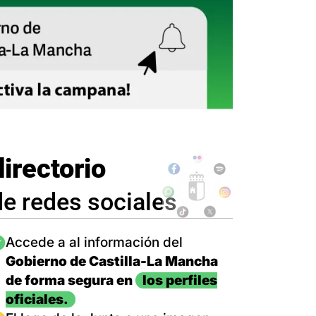
directorio
de redes sociales
magen
Accede a al información del
Gobierno de Castilla-La Mancha
de forma segura en
los perfiles
oficiales.