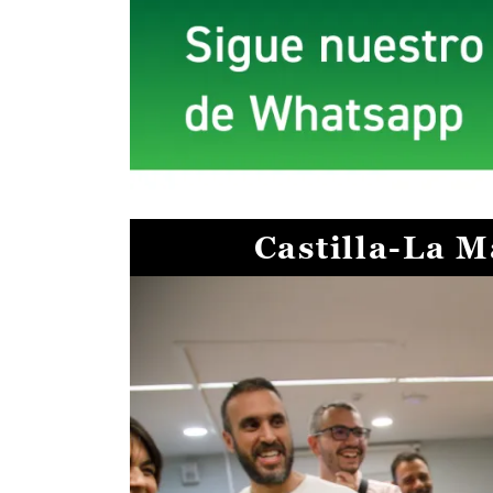
Castilla-La 