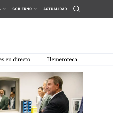
S
GOBIERNO
ACTUALIDAD
s en directo
Hemeroteca