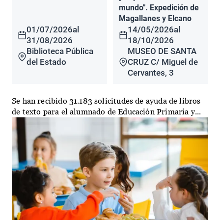
mundo". Expedición de
Magallanes y Elcano
01/07/2026
al
14/05/2026
al
31/08/2026
18/10/2026
Biblioteca Pública
MUSEO DE SANTA
del Estado
CRUZ C/ Miguel de
Cervantes, 3
Se han recibido 31.183 solicitudes de ayuda de libros
de texto para el alumnado de Educación Primaria y...