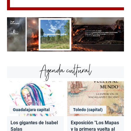
Agenda cultural
Guadalajara capital
Toledo (capital)
Los gigantes de Isabel
Exposición "Los Mapas
Salas
y la primera vuelta al