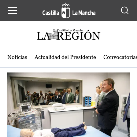
Actualidad de la región de Castilla
Pasar al contenido principal
Noticias
Actualidad del Presidente
Convocatoria