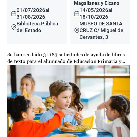
Magallanes y Elcano
01/07/2026
al
14/05/2026
al
31/08/2026
18/10/2026
Biblioteca Pública
MUSEO DE SANTA
del Estado
CRUZ C/ Miguel de
Cervantes, 3
Se han recibido 31.183 solicitudes de ayuda de libros
de texto para el alumnado de Educación Primaria y...