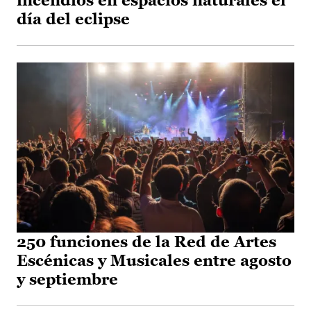
incendios en espacios naturales el
día del eclipse
250 funciones de la Red de Artes
Escénicas y Musicales entre agosto
y septiembre