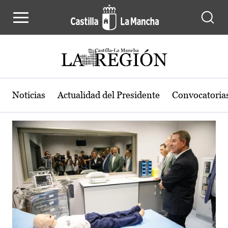
Actualidad de la región de Castilla
Pasar al contenido principal
Noticias
Actualidad del Presidente
Convocatoria