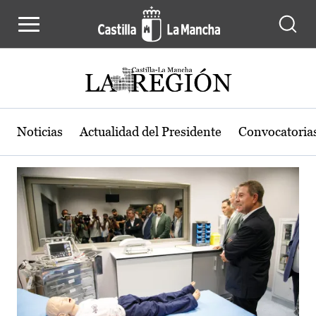
Actualidad de la región de Castilla
Pasar al contenido principal
Noticias
Actualidad del Presidente
Convocatoria