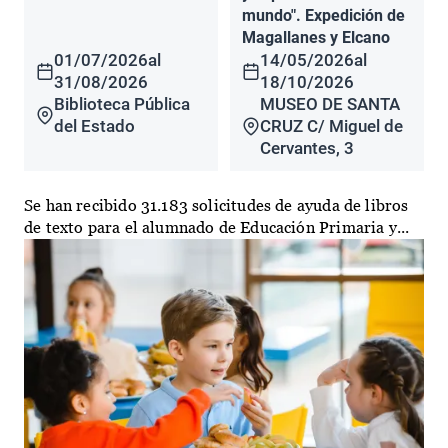
mundo". Expedición de
Magallanes y Elcano
01/07/2026
al
14/05/2026
al
31/08/2026
18/10/2026
Biblioteca Pública
MUSEO DE SANTA
del Estado
CRUZ C/ Miguel de
Cervantes, 3
Se han recibido 31.183 solicitudes de ayuda de libros
de texto para el alumnado de Educación Primaria y...