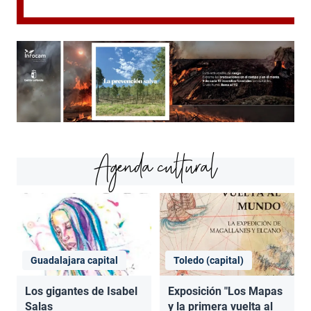
Agenda cultural
Guadalajara capital
Toledo (capital)
Los gigantes de Isabel
Exposición "Los Mapas
Salas
y la primera vuelta al