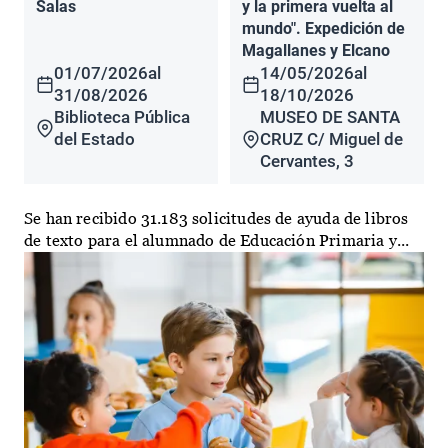
Salas
y la primera vuelta al
mundo". Expedición de
Magallanes y Elcano
01/07/2026
al
14/05/2026
al
31/08/2026
18/10/2026
Biblioteca Pública
MUSEO DE SANTA
del Estado
CRUZ C/ Miguel de
Cervantes, 3
Se han recibido 31.183 solicitudes de ayuda de libros
de texto para el alumnado de Educación Primaria y...