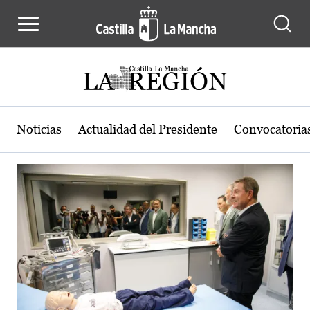
Actualidad de la región de Castilla
Pasar al contenido principal
Noticias
Actualidad del Presidente
Convocatoria