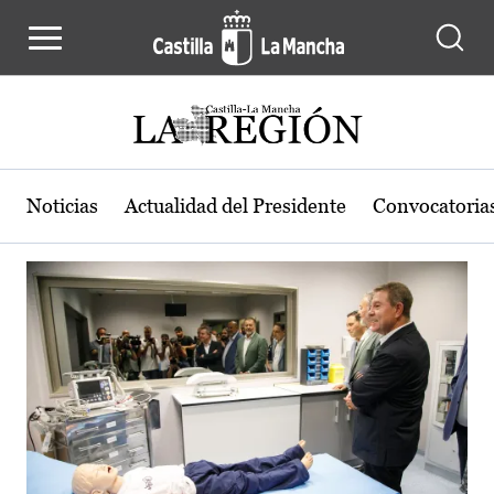
Actualidad de la región de Castilla
Pasar al contenido principal
Noticias
Actualidad del Presidente
Convocatoria