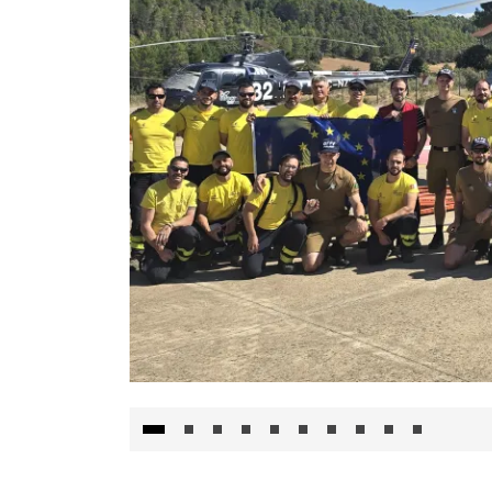
El Gobierno de Castilla-La Mancha va a inte