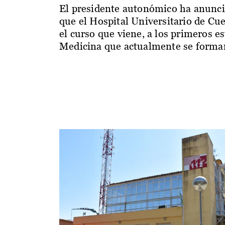
El presidente autonómico ha anunc
que el Hospital Universitario de Cu
el curso que viene, a los primeros e
Medicina que actualmente se forman