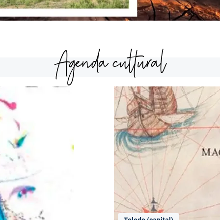
Agenda cultural
Toledo (capital)