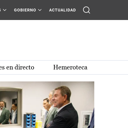
S
GOBIERNO
ACTUALIDAD
s en directo
Hemeroteca