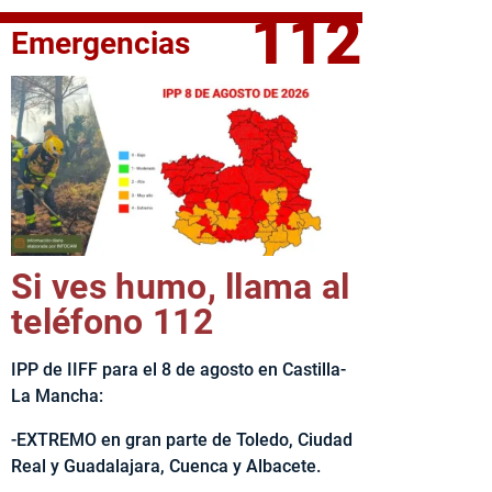
112
Emergencias
elta Ciclista CLM LEADER
Si ves humo, llama al
teléfono 112
IPP de IIFF para el 8 de agosto en Castilla-
La Mancha:
-EXTREMO en gran parte de Toledo, Ciudad
Real y Guadalajara, Cuenca y Albacete.