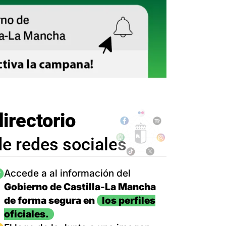
directorio
de redes sociales
magen
Accede a al información del
Gobierno de Castilla-La Mancha
de forma segura en
los perfiles
oficiales.