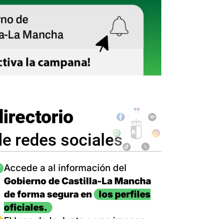
directorio
de redes sociales
magen
Accede a al información del
Gobierno de Castilla-La Mancha
de forma segura en
los perfiles
oficiales.