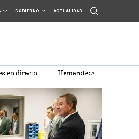
S
GOBIERNO
ACTUALIDAD
s en directo
Hemeroteca