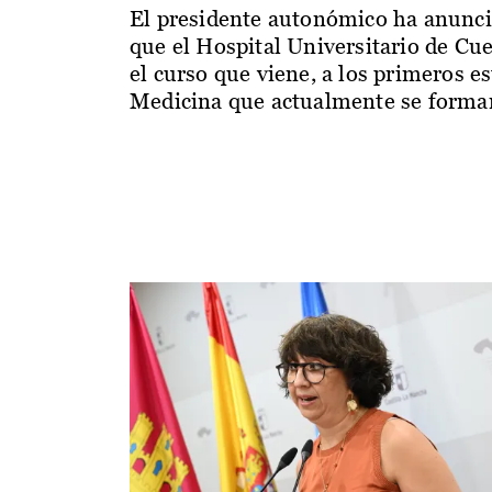
El presidente autonómico ha anunc
que el Hospital Universitario de Cu
el curso que viene, a los primeros e
Medicina que actualmente se forman