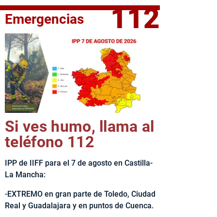
112
Emergencias
fe del Ejecutivo castellanomanchego, Emiliano García-Page, 
Si ves humo, llama al
teléfono 112
IPP de IIFF para el 7 de agosto en Castilla-
La Mancha:
-EXTREMO en gran parte de Toledo, Ciudad
Real y Guadalajara y en puntos de Cuenca.