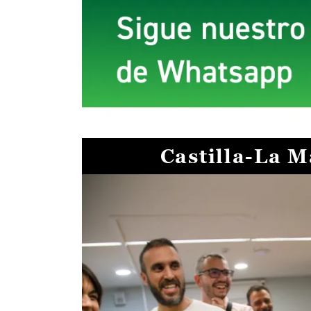
Castilla-La 