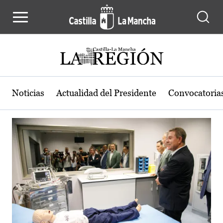
Actualidad de la región de Castilla
Pasar al contenido principal
Noticias
Actualidad del Presidente
Convocatoria