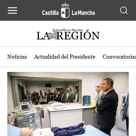
Actualidad de la región de Castilla
Pasar al contenido principal
Noticias
Actualidad del Presidente
Convocatoria