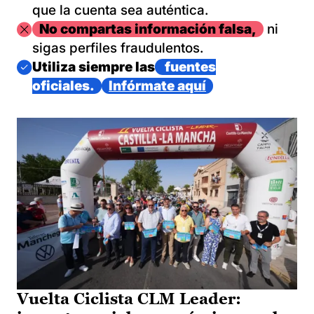
que la cuenta sea auténtica.
Imagen
No compartas información falsa,
ni
sigas perfiles fraudulentos.
Imagen
Utiliza siempre las
fuentes
oficiales.
Infórmate aquí
Vuelta Ciclista CLM Leader: