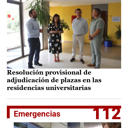
Resolución provisional de
adjudicación de plazas en las
residencias universitarias
112
Emergencias