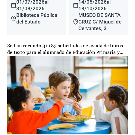
01/07/2026
al
14/05/2026
al
31/08/2026
18/10/2026
Biblioteca Pública
MUSEO DE SANTA
del Estado
CRUZ C/ Miguel de
Cervantes, 3
Se han recibido 31.183 solicitudes de ayuda de libros
de texto para el alumnado de Educación Primaria y...