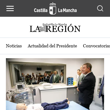
Actualidad de la región de Castilla
Pasar al contenido principal
Noticias
Actualidad del Presidente
Convocatoria