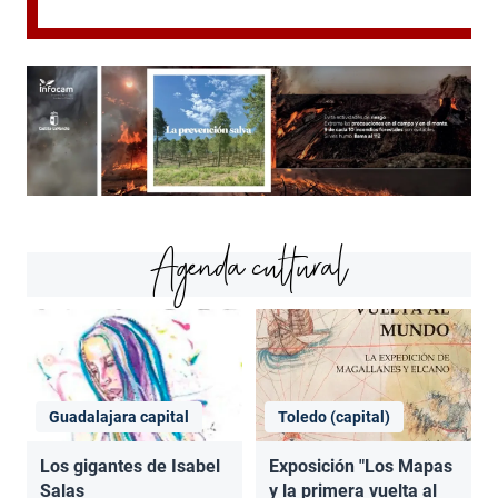
Agenda cultural
Guadalajara capital
Toledo (capital)
Los gigantes de Isabel
Exposición "Los Mapas
Salas
y la primera vuelta al