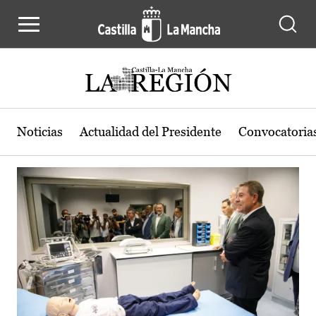
Actualidad de la región de Castilla
Pasar al contenido principal
Noticias
Actualidad del Presidente
Convocatoria