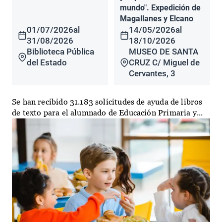
mundo". Expedición de
Magallanes y Elcano
01/07/2026
al
14/05/2026
al
31/08/2026
18/10/2026
Biblioteca Pública
MUSEO DE SANTA
del Estado
CRUZ C/ Miguel de
Cervantes, 3
Se han recibido 31.183 solicitudes de ayuda de libros
de texto para el alumnado de Educación Primaria y...