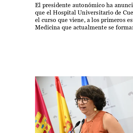
El presidente autonómico ha anunc
que el Hospital Universitario de Cu
el curso que viene, a los primeros e
Medicina que actualmente se forman