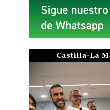
Castilla-La 