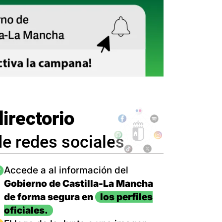
directorio
de redes sociales
magen
Accede a al información del
Gobierno de Castilla-La Mancha
de forma segura en
los perfiles
oficiales.