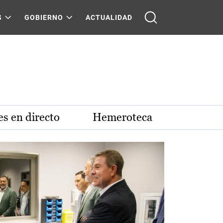
S
GOBIERNO
ACTUALIDAD
s en directo
Hemeroteca