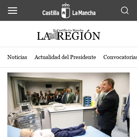
Actualidad de la región de Castilla
Pasar al contenido principal
Noticias
Actualidad del Presidente
Convocatoria