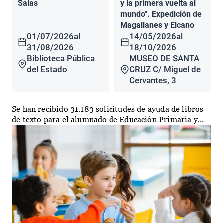
Salas
y la primera vuelta al
mundo". Expedición de
Magallanes y Elcano
01/07/2026
al
14/05/2026
al
31/08/2026
18/10/2026
Biblioteca Pública
MUSEO DE SANTA
del Estado
CRUZ C/ Miguel de
Cervantes, 3
Se han recibido 31.183 solicitudes de ayuda de libros
de texto para el alumnado de Educación Primaria y...