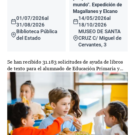
mundo". Expedición de
Magallanes y Elcano
01/07/2026
al
14/05/2026
al
31/08/2026
18/10/2026
Biblioteca Pública
MUSEO DE SANTA
del Estado
CRUZ C/ Miguel de
Cervantes, 3
Se han recibido 31.183 solicitudes de ayuda de libros
de texto para el alumnado de Educación Primaria y...