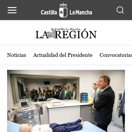
Actualidad de la región de Castilla
Pasar al contenido principal
Noticias
Actualidad del Presidente
Convocatoria