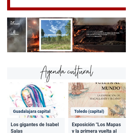
Agenda cultural
Guadalajara capital
Toledo (capital)
Los gigantes de Isabel
Exposición "Los Mapas
Salas
y la primera vuelta al