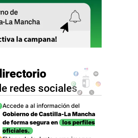
directorio
de redes sociales
magen
Accede a al información del
Gobierno de Castilla-La Mancha
de forma segura en
los perfiles
oficiales.