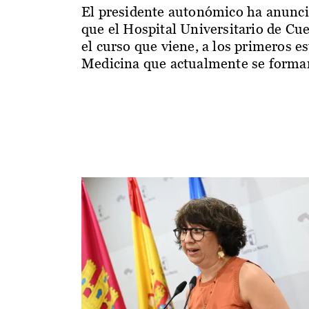
El presidente autonómico ha anunc
que el Hospital Universitario de Cu
el curso que viene, a los primeros e
Medicina que actualmente se forman