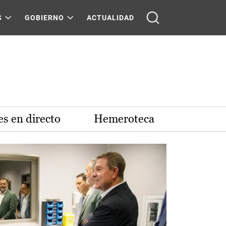
S
GOBIERNO
ACTUALIDAD
s en directo
Hemeroteca