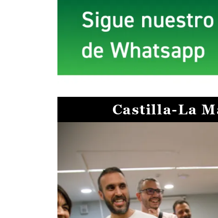
Castilla-La 