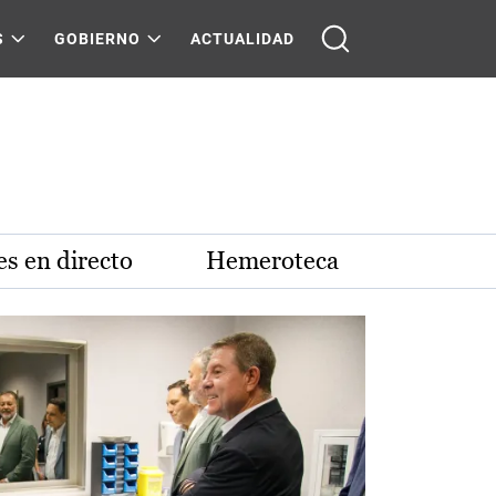
S
GOBIERNO
ACTUALIDAD
s en directo
Hemeroteca