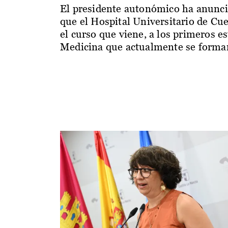
El presidente autonómico ha anunc
que el Hospital Universitario de Cu
el curso que viene, a los primeros e
Medicina que actualmente se forman