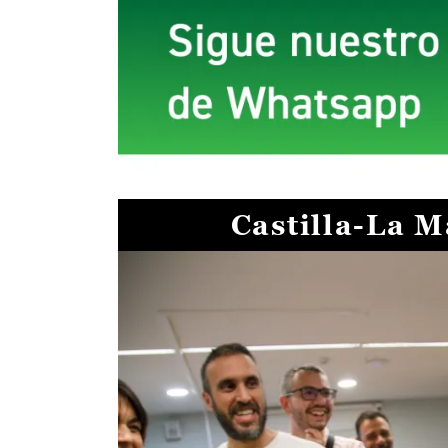
Castilla-La 