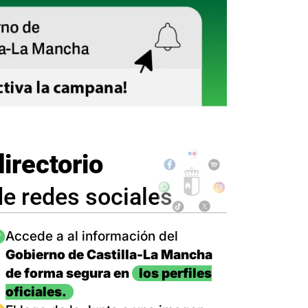
directorio
de redes sociales
magen
Accede a al información del
Gobierno de Castilla-La Mancha
de forma segura en
los perfiles
oficiales.