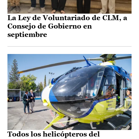
La Ley de Voluntariado de CLM, a
Consejo de Gobierno en
septiembre
Todos los helicópteros del