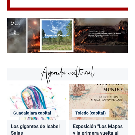
Agenda cultural
Guadalajara capital
Toledo (capital)
Los gigantes de Isabel
Exposición "Los Mapas
Salas
y la primera vuelta al