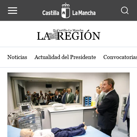
Actualidad de la región de Castilla
Pasar al contenido principal
Noticias
Actualidad del Presidente
Convocatoria