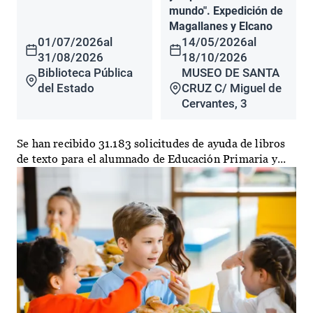
mundo". Expedición de
Magallanes y Elcano
01/07/2026
al
14/05/2026
al
31/08/2026
18/10/2026
Biblioteca Pública
MUSEO DE SANTA
del Estado
CRUZ C/ Miguel de
Cervantes, 3
Se han recibido 31.183 solicitudes de ayuda de libros
de texto para el alumnado de Educación Primaria y...