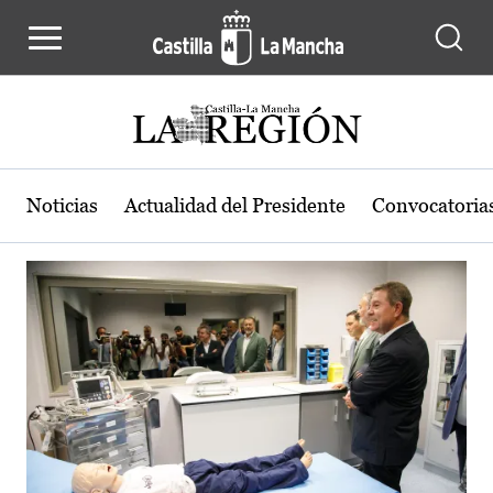
Actualidad de la región de Castilla
Pasar al contenido principal
Noticias
Actualidad del Presidente
Convocatoria