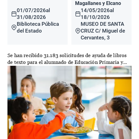
Magallanes y Elcano
01/07/2026
al
14/05/2026
al
31/08/2026
18/10/2026
Biblioteca Pública
MUSEO DE SANTA
del Estado
CRUZ C/ Miguel de
Cervantes, 3
Se han recibido 31.183 solicitudes de ayuda de libros
de texto para el alumnado de Educación Primaria y...