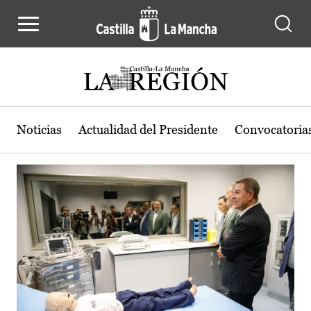
Actualidad de la región de Castilla
Pasar al contenido principal
Noticias
Actualidad del Presidente
Convocatoria