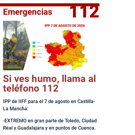
112
Emergencias
fe del Ejecutivo castellanomanchego, Emiliano García-Page, 
Si ves humo, llama al
teléfono 112
IPP de IIFF para el 7 de agosto en Castilla-
La Mancha:
-EXTREMO en gran parte de Toledo, Ciudad
Real y Guadalajara y en puntos de Cuenca.