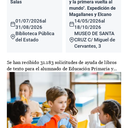
Salas
y la primera vuelta al
mundo". Expedición de
Magallanes y Elcano
01/07/2026
al
14/05/2026
al
31/08/2026
18/10/2026
Biblioteca Pública
MUSEO DE SANTA
del Estado
CRUZ C/ Miguel de
Cervantes, 3
Se han recibido 31.183 solicitudes de ayuda de libros
de texto para el alumnado de Educación Primaria y...