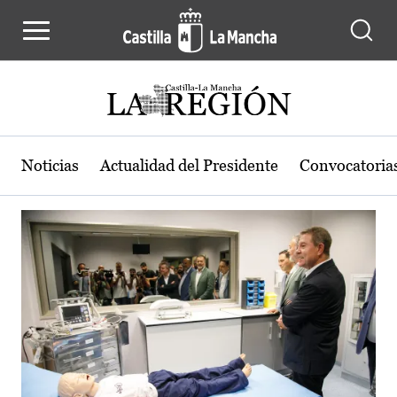
Actualidad de la región de Castilla
Pasar al contenido principal
Noticias
Actualidad del Presidente
Convocatoria